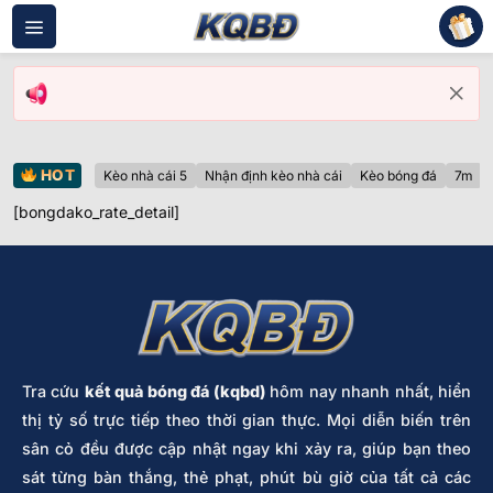
Bỏ
qua
nội
dung
HOT
Kèo nhà cái 5
Nhận định kèo nhà cái
Kèo bóng đá
7m
[bongdako_rate_detail]
Tra cứu
kết quả bóng đá
(kqbd)
hôm nay nhanh nhất, hiển
thị tỷ số trực tiếp theo thời gian thực. Mọi diễn biến trên
sân cỏ đều được cập nhật ngay khi xảy ra, giúp bạn theo
sát từng bàn thắng, thẻ phạt, phút bù giờ của tất cả các