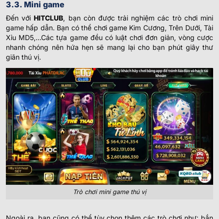
3.3. Mini game
Đến với
HITCLUB
, bạn còn được trải nghiệm các trò chơi mini
game hấp dẫn. Bạn có thể chơi game Kim Cương, Trên Dưới, Tài
Xỉu MD5,…Các tựa game đều có luật chơi đơn giản, vòng cược
nhanh chóng nên hứa hẹn sẽ mang lại cho bạn phút giây thư
giãn thú vị.
Trò chơi mini game thú vị
Ngoài ra, bạn cũng có thể tùy chọn thêm các trò chơi như: bắn