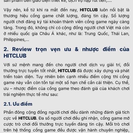
sản phẩm đến giao diện thiết kế, dịch vụ nạp rút tiền,….
Vậy nên, kể từ khi ra mắt đến nay,
HITCLUB
luôn nổi bật là
thương hiệu cổng game chất lượng, đáng tin cậy. Số lượng
người chơi đăng ký tài khoản thành viên cổng game ngày càng
tăng. Trong đó, không chỉ có cộng đồng người chơi Việt mà còn
ở nhiều quốc gia Châu Á khác, như là: Trung Quốc, Thái Lan,
Philippines,…
2. Review trọn vẹn ưu & nhược điểm của
HITCLUB
Với sứ mệnh mang đến cho người chơi dịch vụ giải trí, đổi
thưởng trực tuyến tốt nhất,
HITCLUB
đã được xây dựng và phát
triển toàn diện. Tuy nhiên bên cạnh nhiều điểm cộng thì cổng
game này vẫn còn tồn tại một số hạn chế cần cải thiện. Cụ thể,
ưu – nhược điểm của cổng game theo đánh giá của khách chơi
trải nghiệm thực tế như sau:
2.1. Ưu điểm
Phần đông cộng đồng người chơi đều dành những đánh giá tích
cực về
HITCLUB
. Đa số người chơi đều ghi nhận, cổng game mở
cược trò chơi đổi thưởng trực tuyến đáng tin cậy. Mỗi trò chơi
trên hệ thống cổng game đều được vận hành chuyên nghiệp,