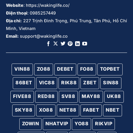
Website
:
https://wakinglife.co/
Điện thoại
: 0985257449
Địa chỉ:
227 Trịnh Đình Trọng, Phú Trung, Tân Phú, Hồ Chí
Minh, Vietnam
Email:
support@wakinglife.co
VIN88
ZO88
DEBET
FO88
TOPBET
86BET
VIC88
RIK88
ZBET
SIN88
FIVE88
RED88
SV88
MAY88
UK88
SKY88
XO88
NET88
FABET
NBET
ZOWIN
NHATVIP
YO88
RIKVIP