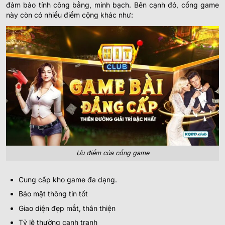
đảm bảo tính công bằng, minh bạch. Bên cạnh đó, cổng game
này còn có nhiều điểm cộng khác như:
Ưu điểm của cổng game
Cung cấp kho game đa dạng.
Bảo mật thông tin tốt
Giao diện đẹp mắt, thân thiện
Tỷ lệ thưởng cạnh tranh