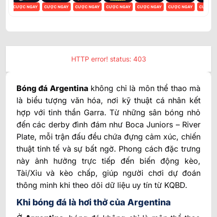
GAY
CƯỢC NGAY
CƯỢC NGAY
CƯỢC NGAY
CƯỢC NGAY
CƯỢC NGAY
CƯỢC NGAY
CƯỢC N
HTTP error! status: 403
Bóng đá Argentina
không chỉ là môn thể thao mà
là biểu tượng văn hóa, nơi kỹ thuật cá nhân kết
hợp với tinh thần Garra. Từ những sân bóng nhỏ
đến các derby đình đám như Boca Juniors – River
Plate, mỗi trận đấu đều chứa đựng cảm xúc, chiến
thuật tinh tế và sự bất ngờ. Phong cách đặc trưng
này ảnh hưởng trực tiếp đến biến động kèo,
Tài/Xỉu và kèo chấp, giúp người chơi dự đoán
thông minh khi theo dõi dữ liệu uy tín từ KQBD.
Khi bóng đá là hơi thở của Argentina