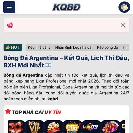
Bỏ
qua
nội
dung
HOT
Kèo nhà cái 5
Nhận định kèo nhà cái
Kèo bóng đá
7m
Bóng Đá Argentina – Kết Quả, Lịch Thi Đấu,
BXH Mới Nhất
Bóng đá Argentina
cập nhật tin tức, kết quả, lịch thi đấu và
bảng xếp hạng Liga Profesional mới nhất 2026. Theo dõi toàn
bộ diễn biến Liga Profesional, Copa Argentina và mọi tin tức các
đội bóng hàng đầu cùng đội tuyển quốc gia Argentina 24/7
hoàn toàn miễn phí tại
kqbd
.
TOP NHÀ CÁI
UY TÍN