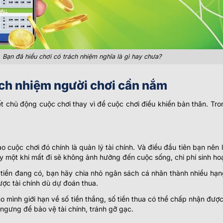
Bạn đã hiểu chơi có trách nhiệm nghĩa là gì hay chưa?
ách nhiệm người chơi cần nắm
ết chủ động cuộc chơi thay vì để cuộc chơi điều khiển bản thân. Tr
 cuộc chơi đó chính là quản lý tài chính. Và điều đầu tiên bạn nên l
này một khi mất đi sẽ không ảnh hưởng đến cuộc sống, chi phí sinh hoạ
 số tiền đang có, bạn hãy chia nhỏ ngân sách cá nhân thành nhiều h
ược tài chính dù dự đoán thua.
o mình giới hạn về số tiền thắng, số tiền thua có thể chấp nhận đượ
ngưng để bảo vệ tài chính, tránh gỡ gạc.