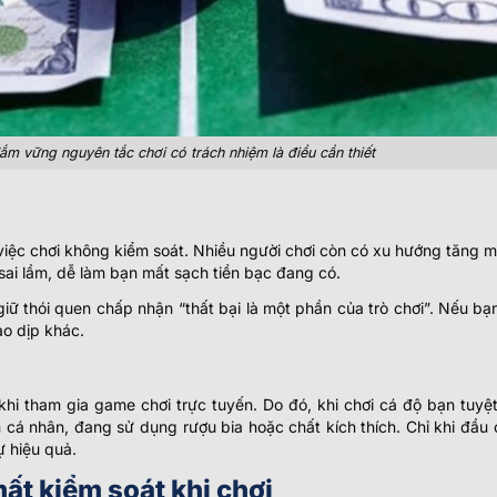
ắm vững nguyên tắc chơi có trách nhiệm là điều cần thiết
 việc chơi không kiểm soát. Nhiều người chơi còn có xu hướng tăng 
 sai lầm, dễ làm bạn mất sạch tiền bạc đang có.
giữ thói quen chấp nhận “thất bại là một phần của trò chơi”. Nếu 
o dịp khác.
khi tham gia game chơi trực tuyến. Do đó, khi chơi cá độ bạn tuyệ
n cá nhân, đang sử dụng rượu bia hoặc chất kích thích. Chỉ khi đầu ó
ự hiệu quả.
mất kiểm soát khi chơi