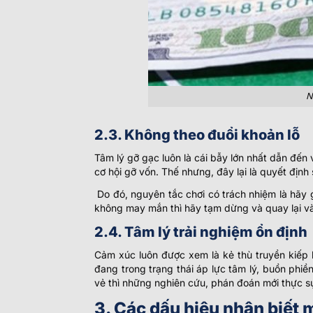
N
2.3. Không theo đuổi khoản lỗ
Tâm lý gỡ gạc luôn là cái bẫy lớn nhất dẫn đến
cơ hội gỡ vốn. Thế nhưng, đây lại là quyết định
Do đó, nguyên tắc chơi có trách nhiệm là hãy 
không may mắn thì hãy tạm dừng và quay lại và
2.4. Tâm lý trải nghiệm ổn định
Cảm xúc luôn được xem là kẻ thù truyền kiếp 
đang trong trạng thái áp lực tâm lý, buồn phiề
vẻ thì những nghiên cứu, phán đoán mới thực s
3. Các dấu hiệu nhận biết 