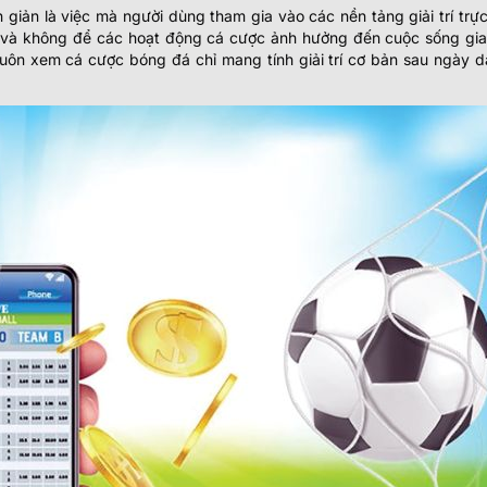
 giản là việc mà người dùng tham gia vào các nền tảng giải trí trự
n và không để các hoạt động cá cược ảnh hưởng đến cuộc sống gia
 luôn xem cá cược bóng đá chỉ mang tính giải trí cơ bản sau ngày d