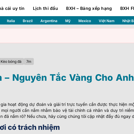
à cái uy tín
Lịch thi đấu
BXH – Bảng xếp hạng
BXH F
Italia
Brazil
Argentina
Mỹ
Mexico
Việt Nam
Nhật B
Kèo bóng đá
7m
m – Nguyên Tắc Vàng Cho An
gia hoạt động dự đoán và giải trí trực tuyến cần được thực hiện m
 mọi người cần nắm nhằm bảo vệ tài chính cá nhân và duy trì niề
ạn đã nắm rõ? Nếu chưa, hãy cùng chúng tôi cập nhật đầy đủ ngay d
ơi có trách nhiệm