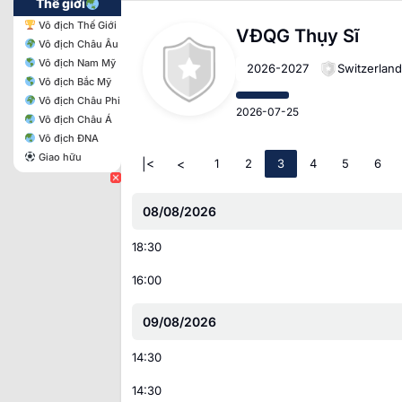
Thế giới
Vô địch Thế Giới
VĐQG Thụy Sĩ
Vô địch Châu Âu
Vô địch Nam Mỹ
Switzerland
2026-2027
Vô địch Bắc Mỹ
Vô địch Châu Phi
2026-07-25
Vô địch Châu Á
Vô địch ĐNA
Giao hữu
|<
<
1
2
3
4
5
6
08/08/2026
18:30
16:00
09/08/2026
14:30
14:30