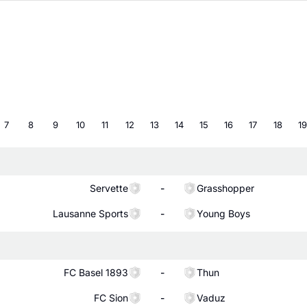
7
8
9
10
11
12
13
14
15
16
17
18
19
Servette
-
Grasshopper
Lausanne Sports
-
Young Boys
FC Basel 1893
-
Thun
FC Sion
-
Vaduz