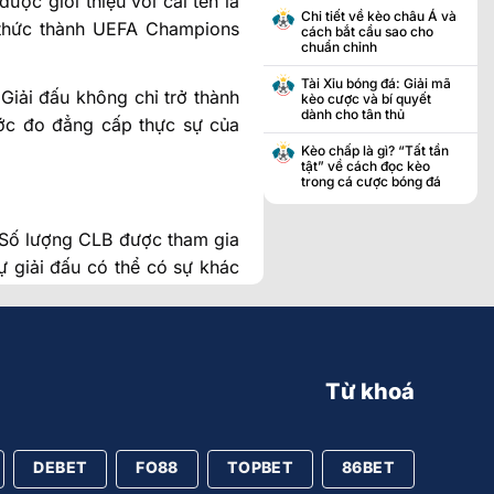
ược giới thiệu với cái tên là
Chi tiết về kèo châu Á và
 thức thành UEFA Champions
cách bắt cầu sao cho
chuẩn chỉnh
Tài Xỉu bóng đá: Giải mã
Giải đấu không chỉ trở thành
kèo cược và bí quyết
dành cho tân thủ
ước đo đẳng cấp thực sự của
Kèo chấp là gì? “Tất tần
tật” về cách đọc kèo
trong cá cược bóng đá
 Số lượng CLB được tham gia
ự giải đấu có thể có sự khác
uyền tham gia vòng bảng mỗi
Từ khoá
có thứ hạng thấp. Các đội sẽ
DEBET
FO88
TOPBET
86BET