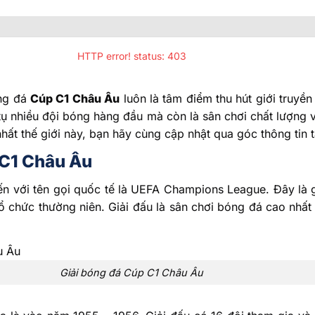
HTTP error! status: 403
óng đá
Cúp C1 Châu Âu
luôn là tâm điểm thu hút giới truyề
 tụ nhiều đội bóng hàng đầu mà còn là sân chơi chất lượng 
hất thế giới này, bạn hãy cùng cập nhật qua góc thông tin 
 C1 Châu Âu
n với tên gọi quốc tế là UEFA Champions League. Đây là g
 chức thường niên. Giải đấu là sân chơi bóng đá cao nhất
Giải bóng đá Cúp C1 Châu Âu