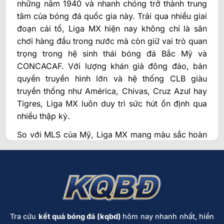
những năm 1940 và nhanh chóng trở thành trung
tâm của bóng đá quốc gia này. Trải qua nhiều giai
đoạn cải tổ, Liga MX hiện nay không chỉ là sân
chơi hàng đầu trong nước mà còn giữ vai trò quan
trọng trong hệ sinh thái bóng đá Bắc Mỹ và
CONCACAF. Với lượng khán giả đông đảo, bản
quyền truyền hình lớn và hệ thống CLB giàu
truyền thống như América, Chivas, Cruz Azul hay
Tigres, Liga MX luôn duy trì sức hút ổn định qua
nhiều thập kỷ.
So với MLS của Mỹ, Liga MX mang màu sắc hoàn
toàn khác. Nếu MLS ưu tiên tính giải trí, cân bằng
tài chính và hình ảnh toàn cầu, thì Liga MX đậm
chất văn hóa bản địa, áp lực thành tích và tính
cạnh tranh khốc liệt. Cầu thủ tại Mexico phải chịu
sức ép lớn từ khán đài, truyền thông và kỳ vọng
danh hiệu, trong khi trình độ chuyên môn thường
Tra cứu
kết quả bóng đá
(kqbd)
hôm nay nhanh nhất, hiển
cao hơn, đặc biệt ở khả năng xử lý kỹ thuật và