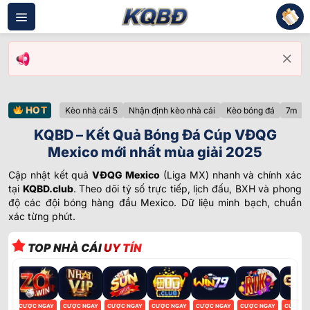
Bỏ
qua
nội
dung
HOT
Kèo nhà cái 5
Nhận định kèo nhà cái
Kèo bóng đá
7m
KQBD – Kết Quả Bóng Đá Cúp VĐQG
Mexico mới nhất mùa giải 2025
Cập nhật kết quả
VĐQG Mexico
(Liga MX) nhanh và chính xác
tại
KQBD.club
. Theo dõi tỷ số trực tiếp, lịch đấu, BXH và phong
độ các đội bóng hàng đầu Mexico. Dữ liệu minh bạch, chuẩn
xác từng phút.
TOP NHÀ CÁI
UY TÍN
GAY
CƯỢC NGAY
CƯỢC NGAY
CƯỢC NGAY
CƯỢC NGAY
CƯỢC NGAY
CƯỢC NGAY
CƯỢC N