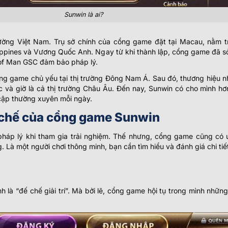
Sunwin là ai?
trường Việt Nam. Trụ sở chính của cổng game đặt tại Macau, nằm 
lippines và Vương Quốc Anh. Ngay từ khi thành lập, cổng game đã s
 of Man GSC đảm bảo pháp lý.
ng game chủ yếu tại thị trường Đông Nam Á. Sau đó, thương hiệu nh
 và giờ là cả thị trường Châu Âu. Đến nay, Sunwin có cho mình hơn
 cập thường xuyên mỗi ngày.
 chế của cổng game Sunwin
pháp lý khi tham gia trải nghiệm. Thế nhưng, cổng game cũng có
. Là một người chơi thông minh, bạn cần tìm hiểu và đánh giá chi tiết
là “đế chế giải trí”. Mà bởi lẽ, cổng game hội tụ trong mình nhữn