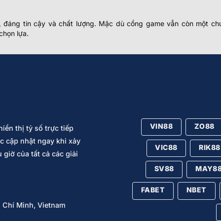
p, đáng tin cậy và chất lượng. Mặc dù cổng game vẫn còn một chú
chọn lựa.
VIN88
ZO88
ển thị tỷ số trực tiếp
ợc cập nhật ngay khi xảy
VIC88
RIK88
 giờ của tất cả các giải
SV88
MAY8
FABET
NBET
ồ Chí Minh, Vietnam