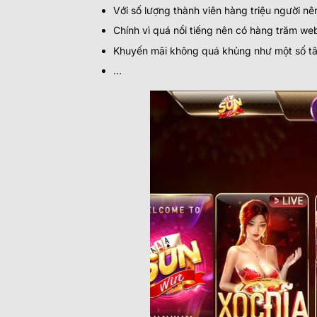
Với số lượng thành viên hàng triệu người n
Chính vì quá nổi tiếng nên có hàng trăm w
Khuyến mãi không quá khủng như một số tân 
…