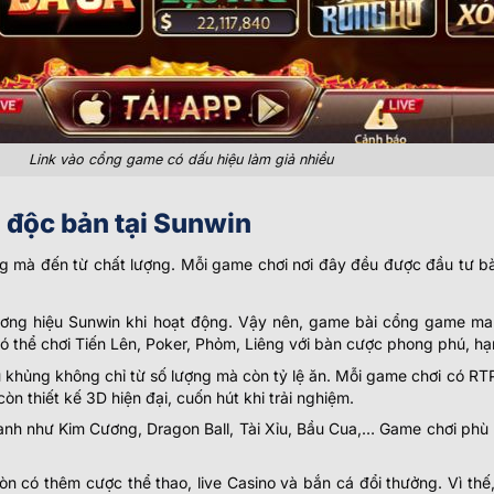
Link vào cổng game có dấu hiệu làm giả nhiều
 độc bản tại Sunwin
 mà đến từ chất lượng. Mỗi game chơi nơi đây đều được đầu tư bà
hương hiệu Sunwin khi hoạt động. Vậy nên, game bài cổng game m
có thể chơi Tiến Lên, Poker, Phỏm, Liêng với bàn cược phong phú, hạ
ũ khủng không chỉ từ số lượng mà còn tỷ lệ ăn. Mỗi game chơi có RTP
còn thiết kế 3D hiện đại, cuốn hút khi trải nghiệm.
hanh như Kim Cương, Dragon Ball, Tài Xỉu, Bầu Cua,… Game chơi phù
 có thêm cược thể thao, live Casino và bắn cá đổi thưởng. Vì thế,