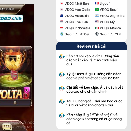
VĐQG Nhật Bản
Ligue 1
VĐQG Hàn Quốc
VĐQG Brazil
VĐQG Australia
VĐQG Argentina
VĐQG Thái Lan
VĐQG Mỹ
VĐQG Indonesia
VĐQG Mexico
Giao hữu ĐTQG
Giao hữu CLB
Review nhà cái
Kèo cơ hội kép là gì? Hướng dẫn
cách bắt kèo và mẹo chơi hiệu
quả
Tỷ lệ Odds là gì? Hướng dẫn cách
đọc và phân biệt các loại cơ bản
Chi tiết về kèo châu Á và cách bắt
cầu sao cho chuẩn chỉnh
Tài Xỉu bóng đá: Giải mã kèo cược
và bí quyết dành cho tân thủ
Kèo chấp là gì? “Tất tần tật” về
cách đọc kèo trong cá cược bóng
đá