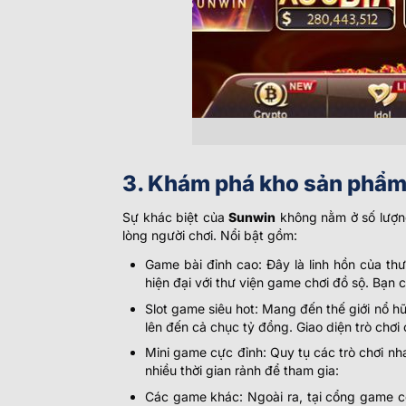
3. Khám phá kho sản phẩm
Sự khác biệt của
Sunwin
không nằm ở số lượng
lòng người chơi. Nổi bật gồm:
Game bài đỉnh cao: Đây là linh hồn của t
hiện đại với thư viện game chơi đồ sộ. Bạn 
Slot game siêu hot: Mang đến thế giới nổ h
lên đến cả chục tỷ đồng. Giao diện trò chơi 
Mini game cực đỉnh: Quy tụ các trò chơi n
nhiều thời gian rảnh để tham gia:
Các game khác: Ngoài ra, tại cổng game còn