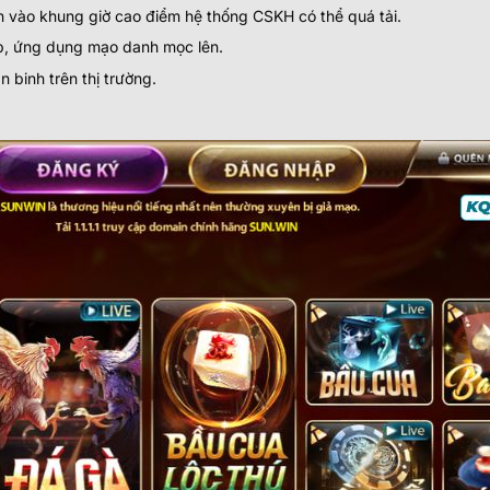
ên vào khung giờ cao điểm hệ thống CSKH có thể quá tải.
eb, ứng dụng mạo danh mọc lên.
binh trên thị trường.