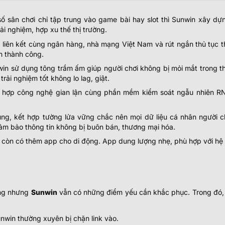
 số sân chơi chỉ tập trung vào game bài hay slot thì Sunwin xây dựn
i nghiệm, hợp xu thế thị trường.
 liên kết cùng ngân hàng, nhà mạng Việt Nam và rút ngắn thủ tục t
ch thành công.
win sử dụng tông trầm ấm giúp người chơi không bị mỏi mắt trong thờ
trải nghiệm tốt không lo lag, giật.
h hợp công nghệ gian lận cùng phần mềm kiểm soát ngẫu nhiên 
g, kết hợp tường lửa vững chắc nên mọi dữ liệu cá nhân người ch
ảm bảo thông tin không bị buôn bán, thương mại hóa.
 còn có thêm app cho di động. App dung lượng nhẹ, phù hợp với hệ 
ởng nhưng
Sunwin
vẫn có những điểm yếu cần khắc phục. Trong đó,
nwin thường xuyên bị chặn link vào.