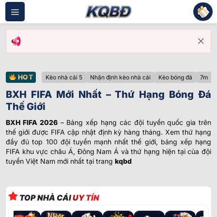
Bỏ
qua
nội
dung
HOT
Kèo nhà cái 5
Nhận định kèo nhà cái
Kèo bóng đá
7m
BXH FIFA Mới Nhất – Thứ Hạng Bóng Đá
Thế Giới
BXH FIFA 2026
– Bảng xếp hạng các đội tuyển quốc gia trên
thế giới được FIFA cập nhật định kỳ hàng tháng. Xem thứ hạng
đầy đủ top 100 đội tuyển mạnh nhất thế giới, bảng xếp hạng
FIFA khu vực châu Á, Đông Nam Á và thứ hạng hiện tại của đội
tuyển Việt Nam mới nhất tại trang
kqbd
TOP NHÀ CÁI
UY TÍN