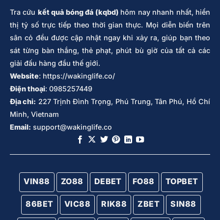
Tra cứu
kết quả bóng đá
(kqbd)
hôm nay nhanh nhất, hiển
35
Russia
1529
0
thị tỷ số trực tiếp theo thời gian thực. Mọi diễn biến trên
sân cỏ đều được cập nhật ngay khi xảy ra, giúp bạn theo
Tìm hiểu khái niệm BXH FIFA là gì?
36
Poland
1526
0
sát từng bàn thắng, thẻ phạt, phút bù giờ của tất cả các
37
Sweden
1525
+16
giải đấu hàng đầu thế giới.
Mỗi tháng một lần, BXH FIFA sẽ được cập nhật
Website
:
https://wakinglife.co/
định kỳ và thường vào các ngày thứ năm cuối
38
Wales
1516
0
Điện thoại
: 0985257449
tháng. Thời điểm công bố thường là sau khi kết
Địa chỉ:
227 Trịnh Đình Trọng, Phú Trung, Tân Phú, Hồ Chí
thúc các đợt tập trung đội tuyển quốc gia (FIFA
39
Hungary
1506
0
Minh, Vietnam
Days). Sự có mặt của BXH đóng vai trò quan
Email:
support@wakinglife.co
40
Serbia
1502
0
trọng của nền bóng đá thế giới với vai trò:
Phân nhóm hạt giống khi bốc thăm chia bảng
41
Democratic Republic of the Congo
1495
+21
tại đấu trường World Cup hay các giải đấu vô
địch Châu Lục.
42
Scotland
1491
-12
VIN88
ZO88
DEBET
FO88
TOPBET
Là niềm tự hào của tuyển quốc gia và đại diện
43
Cameroon
1481
0
cho cả một đất nước trên trường quốc tế.
86BET
VIC88
RIK88
ZBET
SIN88
44
Panama
1478
-61
Giúp khán giả có được cái nhìn tổng quan về