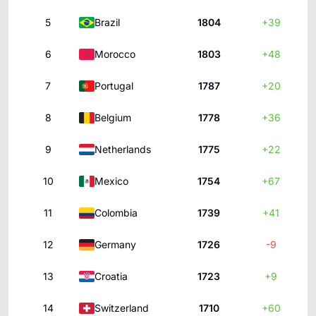
5
Brazil
1804
+39
6
Morocco
1803
+48
7
Portugal
1787
+20
8
Belgium
1778
+36
9
Netherlands
1775
+22
10
Mexico
1754
+67
11
Colombia
1739
+41
12
Germany
1726
-9
13
Croatia
1723
+9
14
Switzerland
1710
+60