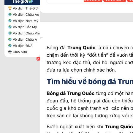
Thế giới
Vô địch Thế Giới
Vô địch Châu Âu
Vô địch Nam Mỹ
Vô địch Bắc Mỹ
Vô địch Châu Phi
Vô địch Châu Á
Vô địch ĐNA
Bóng đá
Trung Quốc
là câu chuyện c
Giao hữu
chậm đến thời kỳ “đốt tiền” để vươn t
trường kèo đặc thù, đòi hỏi người chơ
đưa ra lựa chọn chính xác hơn.
Tìm hiểu về bóng đá Tru
Bóng đá Trung Quốc
từng có một hành
đoạn đầu, hệ thống giải đấu còn thiế
quốc gia khó cạnh tranh với các nền b
trên sân cỏ lại không tương xứng với 
Bước ngoặt xuất hiện khi
Trung Quốc