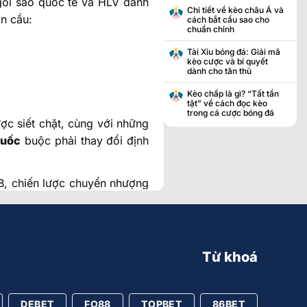
gôi sao quốc tế và HLV danh
Chi tiết về kèo châu Á và
n cầu:
cách bắt cầu sao cho
chuẩn chỉnh
Tài Xỉu bóng đá: Giải mã
kèo cược và bí quyết
dành cho tân thủ
Kèo chấp là gì? “Tất tần
tật” về cách đọc kèo
trong cá cược bóng đá
ược siết chặt, cùng với những
Quốc
buộc phải thay đổi định
B, chiến lược chuyển nhượng
á
Trung Quốc
vẫn đang trong
Từ khoá
DEBET
FO88
TOPBET
86BET