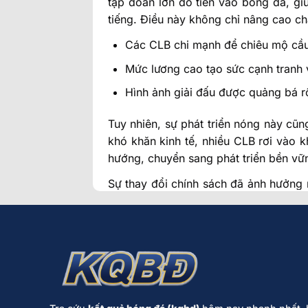
tập đoàn lớn đổ tiền vào bóng đá, g
tiếng. Điều này không chỉ nâng cao ch
Các CLB chi mạnh để chiêu mộ cầu
Mức lương cao tạo sức cạnh tranh v
Hình ảnh giải đấu được quảng bá r
Tuy nhiên, sự phát triển nóng này cũng
khó khăn kinh tế, nhiều CLB rơi vào 
hướng, chuyển sang phát triển bền vững
Sự thay đổi chính sách đã ảnh hưởng
cho đến chất lượng giải đấu. Dù chư
quá trình tái cấu trúc, hướng tới một n