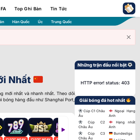
IFA
Top Ghi Bàn
Tin Tức
ản
Hàn Quốc
Úc
Trung Quốc
Những trận đấu nổi bật
ới Nhất
HTTP error! status: 403
ng mới nhất và nhanh nhất. Theo dõi
i bóng hàng đầu như Shanghai Port,
Giải bóng đá hot nhất
Cúp C1 Châu
Ngoại Hạng
Âu
Anh
Cúp C2
Hạng nhất
Châu Âu
Anh
Cúp C3
Bundesliga
Châu Âu
Y
CƯỢC NGAY
CƯỢC NGAY
CƯỢC NGAY
CƯỢC NGAY
CƯỢC NGAY
CƯỢC