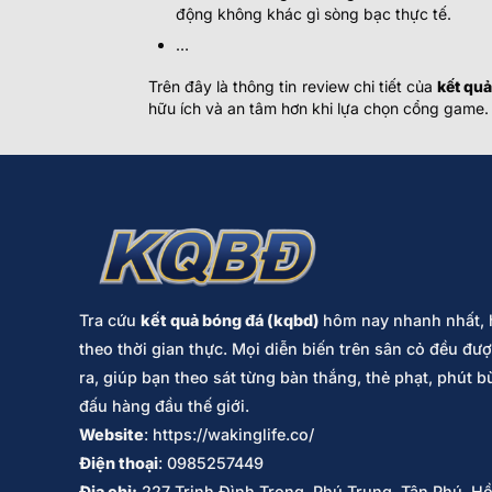
động không khác gì sòng bạc thực tế.
…
Trên đây là thông tin review chi tiết của
kết qu
hữu ích và an tâm hơn khi lựa chọn cổng game.
Tra cứu
kết quả bóng đá
(kqbd)
hôm nay nhanh nhất, hi
theo thời gian thực. Mọi diễn biến trên sân cỏ đều đư
ra, giúp bạn theo sát từng bàn thắng, thẻ phạt, phút bù
đấu hàng đầu thế giới.
Website
:
https://wakinglife.co/
Điện thoại
: 0985257449
Địa chỉ:
227 Trịnh Đình Trọng, Phú Trung, Tân Phú, H