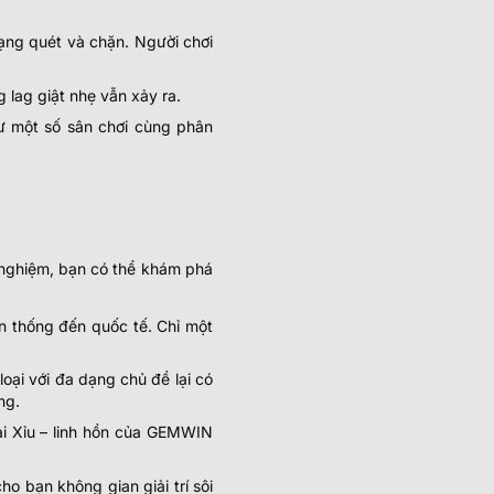
ạng quét và chặn. Người chơi
 lag giật nhẹ vẫn xảy ra.
 một số sân chơi cùng phân
i nghiệm, bạn có thể khám phá
ền thống đến quốc tế. Chỉ một
oại với đa dạng chủ đề lại có
ng.
Tài Xỉu – linh hồn của GEMWIN
o bạn không gian giải trí sôi