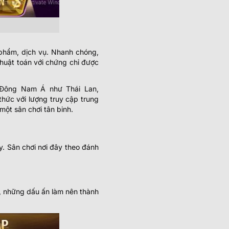
 phẩm, dịch vụ. Nhanh chóng,
huật toán với chứng chỉ được
c Đông Nam Á như Thái Lan,
hức với lượng truy cập trung
một sân chơi tân binh.
y. Sân chơi nơi đây theo đánh
, những dấu ấn làm nên thành