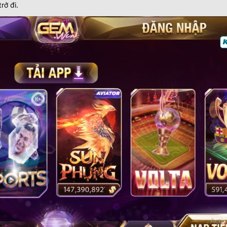
rở đi.