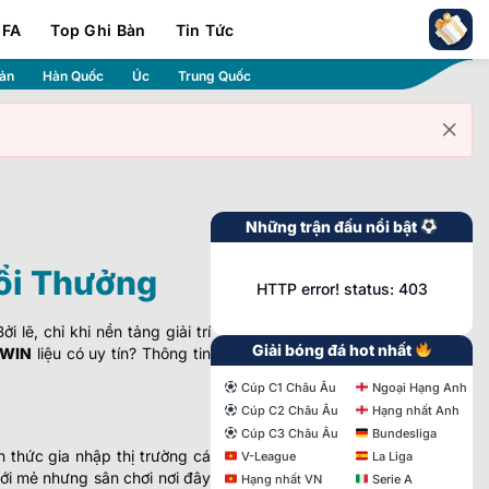
IFA
Top Ghi Bàn
Tin Tức
ản
Hàn Quốc
Úc
Trung Quốc
Những trận đấu nổi bật
ổi Thưởng
HTTP error! status: 403
 lẽ, chỉ khi nền tảng giải trí
Giải bóng đá hot nhất
WIN
liệu có uy tín? Thông tin
Cúp C1 Châu Âu
Ngoại Hạng Anh
Cúp C2 Châu Âu
Hạng nhất Anh
Cúp C3 Châu Âu
Bundesliga
h thức gia nhập thị trường cá
V-League
La Liga
i mẻ nhưng sân chơi nơi đây
Hạng nhất VN
Serie A