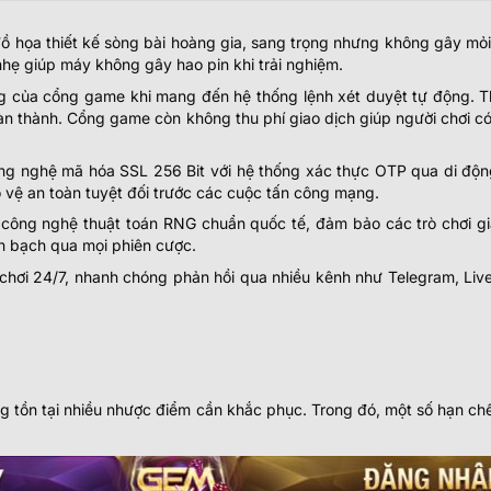
 họa thiết kế sòng bài hoàng gia, sang trọng nhưng không gây mỏi
nhẹ giúp máy không gây hao pin khi trải nghiệm.
ng của cổng game khi mang đến hệ thống lệnh xét duyệt tự động. Th
àn thành. Cổng game còn không thu phí giao dịch giúp người chơi có 
 nghệ mã hóa SSL 256 Bit với hệ thống xác thực OTP qua di động
 vệ an toàn tuyệt đối trước các cuộc tấn công mạng.
ông nghệ thuật toán RNG chuẩn quốc tế, đảm bảo các trò chơi gi
nh bạch qua mọi phiên cược.
hơi 24/7, nhanh chóng phản hồi qua nhiều kênh như Telegram, Live 
g tồn tại nhiều nhược điểm cần khắc phục. Trong đó, một số hạn ch