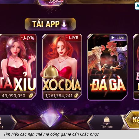
Tìm hiểu các hạn chế mà cổng game cần khắc phục