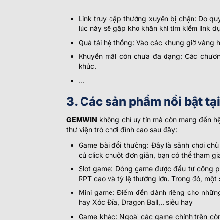
Link truy cập thường xuyên bị chặn: Do q
lúc này sẽ gặp khó khăn khi tìm kiếm link d
Quá tải hệ thống: Vào các khung giờ vàng ho
Khuyến mãi còn chưa đa dạng: Các chươn
khúc.
…
3. Các sản phẩm nổi bật 
GEMWIN
không chỉ uy tín mà còn mang đến hệ 
thư viện trò chơi đỉnh cao sau đây:
Game bài đổi thưởng: Đây là sảnh chơi chủ 
cú click chuột đơn giản, bạn có thể tham g
Slot game: Dòng game được đầu tư công phu
RPT cao và tỷ lệ thưởng lớn. Trong đó, một 
Mini game: Điểm đến dành riêng cho những 
hay Xóc Đĩa, Dragon Ball,…siêu hay.
Game khác: Ngoài các game chính trên còn 