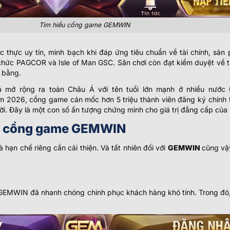
Tìm hiểu cổng game GEMWIN
 thực uy tín, minh bạch khi đáp ứng tiêu chuẩn về tài chính, sản
hức PAGCOR và Isle of Man GSC. Sân chơi còn đạt kiểm duyệt về t
 bằng.
ã mở rộng ra toàn Châu Á với tên tuổi lớn mạnh ở nhiều nướ
 2026, cổng game cán mốc hơn 5 triệu thành viên đăng ký chính t
i. Đây là một con số ấn tượng chứng minh cho giá trị đẳng cấp của 
ểm cổng game GEMWIN
hạn chế riêng cần cải thiện. Và tất nhiên đối với
GEMWIN
cũng vậ
g GEMWIN đã nhanh chóng chinh phục khách hàng khó tính. Trong đó