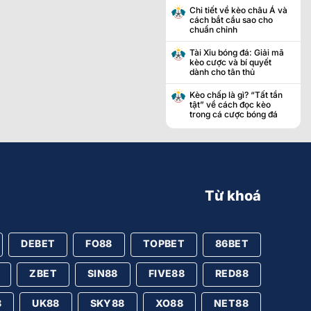
Chi tiết về kèo châu Á và
cách bắt cầu sao cho
chuẩn chỉnh
Tài Xỉu bóng đá: Giải mã
kèo cược và bí quyết
dành cho tân thủ
Kèo chấp là gì? “Tất tần
tật” về cách đọc kèo
trong cá cược bóng đá
Từ khoá
DEBET
FO88
TOPBET
86BET
ZBET
SIN88
FIVE88
RED88
8
UK88
SKY88
XO88
NET88