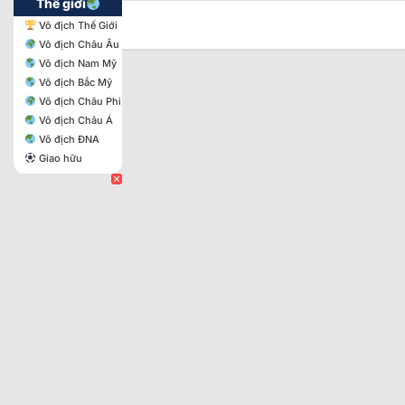
Thế giới
Vô địch Thế Giới
Vô địch Châu Âu
Vô địch Nam Mỹ
Vô địch Bắc Mỹ
Vô địch Châu Phi
Vô địch Châu Á
Vô địch ĐNA
Giao hữu