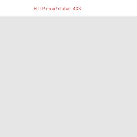
HTTP error! status: 403