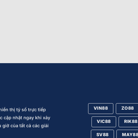
VIN88
ZO88
ển thị tỷ số trực tiếp
ợc cập nhật ngay khi xảy
VIC88
RIK88
 giờ của tất cả các giải
SV88
MAY8