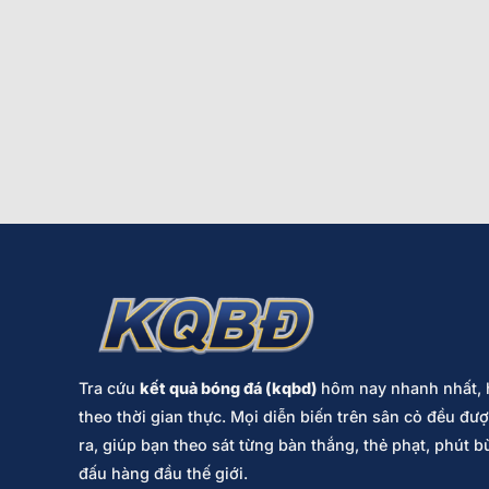
Tra cứu
kết quả bóng đá
(kqbd)
hôm nay nhanh nhất, hi
theo thời gian thực. Mọi diễn biến trên sân cỏ đều đư
ra, giúp bạn theo sát từng bàn thắng, thẻ phạt, phút bù
đấu hàng đầu thế giới.