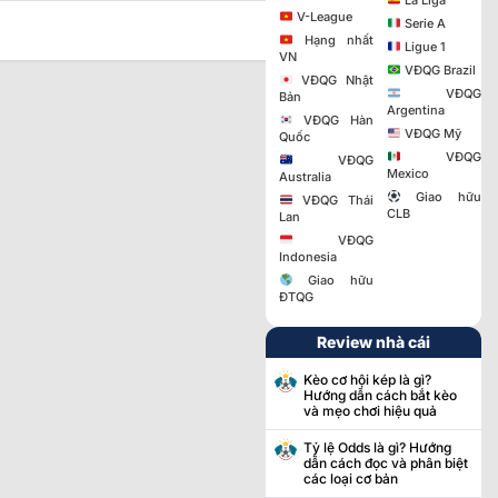
La Liga
V-League
Serie A
Hạng nhất
Ligue 1
VN
VĐQG Brazil
VĐQG Nhật
VĐQG
Bản
Argentina
VĐQG Hàn
VĐQG Mỹ
Quốc
VĐQG
VĐQG
Mexico
Australia
Giao hữu
VĐQG Thái
CLB
Lan
VĐQG
Indonesia
Giao hữu
ĐTQG
Review nhà cái
Kèo cơ hội kép là gì?
Hướng dẫn cách bắt kèo
và mẹo chơi hiệu quả
Tỷ lệ Odds là gì? Hướng
dẫn cách đọc và phân biệt
các loại cơ bản