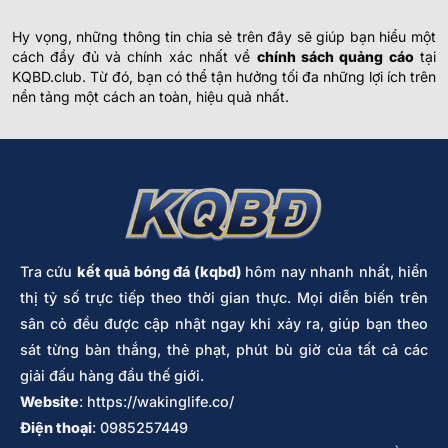
Hy vọng, những thông tin chia sẻ trên đây sẽ giúp bạn hiểu một
cách đầy đủ và chính xác nhất về
chính sách quảng cáo
tại
KQBD.club. Từ đó, bạn có thể tận hưởng tối đa những lợi ích trên
nền tảng một cách an toàn, hiệu quả nhất.
Tra cứu
kết quả bóng đá
(kqbd)
hôm nay nhanh nhất, hiển
thị tỷ số trực tiếp theo thời gian thực. Mọi diễn biến trên
sân cỏ đều được cập nhật ngay khi xảy ra, giúp bạn theo
sát từng bàn thắng, thẻ phạt, phút bù giờ của tất cả các
giải đấu hàng đầu thế giới.
Website
:
https://wakinglife.co/
Điện thoại
: 0985257449