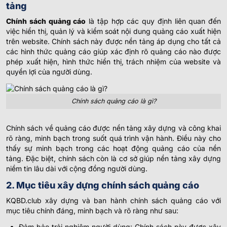
tảng
Chính sách quảng cáo
là tập hợp các quy định liên quan đến
việc hiển thị, quản lý và kiểm soát nội dung quảng cáo xuất hiện
trên website. Chính sách này được nền tảng áp dụng cho tất cả
các hình thức quảng cáo giúp xác định rõ quảng cáo nào được
phép xuất hiện, hình thức hiển thị, trách nhiệm của website và
quyền lợi của người dùng.
Chính sách quảng cáo là gì?
Chính sách về quảng cáo được nền tảng xây dựng và công khai
rõ ràng, minh bạch trong suốt quá trình vận hành. Điều này cho
thấy sự minh bạch trong các hoạt động quảng cáo của nền
tảng. Đặc biệt, chính sách còn là cơ sở giúp nền tảng xây dựng
niềm tin lâu dài với cộng đồng người dùng.
2. Mục tiêu xây dựng chính sách quảng cáo
KQBD.club xây dựng và ban hành chính sách quảng cáo với
mục tiêu chính đáng, minh bạch và rõ ràng như sau:
Đảm bảo trải nghiệm người dùng: Chính sách này được xây