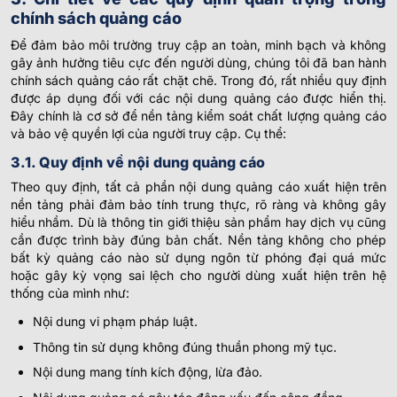
chính sách quảng cáo
Để đảm bảo môi trường truy cập an toàn, minh bạch và không
gây ảnh hưởng tiêu cực đến người dùng, chúng tôi đã ban hành
chính sách quảng cáo rất chặt chẽ. Trong đó, rất nhiều quy định
được áp dụng đối với các nội dung quảng cáo được hiển thị.
Đây chính là cơ sở để nền tảng kiểm soát chất lượng quảng cáo
và bảo vệ quyền lợi của người truy cập. Cụ thể:
3.1. Quy định về nội dung quảng cáo
Theo quy định, tất cả phần nội dung quảng cáo xuất hiện trên
nền tảng phải đảm bảo tính trung thực, rõ ràng và không gây
hiểu nhầm. Dù là thông tin giới thiệu sản phẩm hay dịch vụ cũng
cần được trình bày đúng bản chất. Nền tảng không cho phép
bất kỳ quảng cáo nào sử dụng ngôn từ phóng đại quá mức
hoặc gây kỳ vọng sai lệch cho người dùng xuất hiện trên hệ
thống của mình như:
Nội dung vi phạm pháp luật.
Thông tin sử dụng không đúng thuần phong mỹ tục.
Nội dung mang tính kích động, lừa đảo.