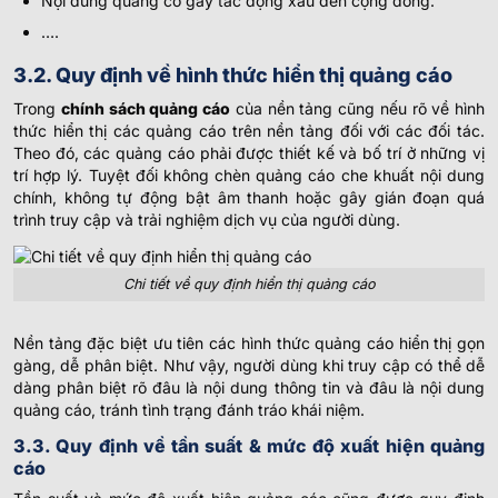
Nội dung quảng có gây tác động xấu đến cộng đồng.
….
3.2. Quy định về hình thức hiển thị quảng cáo
Trong
chính sách quảng cáo
của nền tảng cũng nếu rõ về hình
thức hiển thị các quảng cáo trên nền tảng đối với các đối tác.
Theo đó, các quảng cáo phải được thiết kế và bố trí ở những vị
trí hợp lý. Tuyệt đối không chèn quảng cáo che khuất nội dung
chính, không tự động bật âm thanh hoặc gây gián đoạn quá
trình truy cập và trải nghiệm dịch vụ của người dùng.
Chi tiết về quy định hiển thị quảng cáo
Nền tảng đặc biệt ưu tiên các hình thức quảng cáo hiển thị gọn
gàng, dễ phân biệt. Như vậy, người dùng khi truy cập có thể dễ
dàng phân biệt rõ đâu là nội dung thông tin và đâu là nội dung
quảng cáo, tránh tình trạng đánh tráo khái niệm.
3.3. Quy định về tần suất & mức độ xuất hiện quảng
cáo