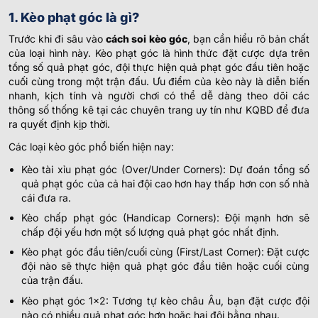
1. Kèo phạt góc là gì?
Trước khi đi sâu vào
cách soi kèo góc
, bạn cần hiểu rõ bản chất
của loại hình này. Kèo phạt góc là hình thức đặt cược dựa trên
tổng số quả phạt góc, đội thực hiện quả phạt góc đầu tiên hoặc
cuối cùng trong một trận đấu. Ưu điểm của kèo này là diễn biến
nhanh, kịch tính và người chơi có thể dễ dàng theo dõi các
thông số thống kê tại các chuyên trang uy tín như KQBD để đưa
ra quyết định kịp thời.
Các loại kèo góc phổ biến hiện nay:
Kèo tài xỉu phạt góc (Over/Under Corners): Dự đoán tổng số
quả phạt góc của cả hai đội cao hơn hay thấp hơn con số nhà
cái đưa ra.
Kèo chấp phạt góc (Handicap Corners): Đội mạnh hơn sẽ
chấp đội yếu hơn một số lượng quả phạt góc nhất định.
Kèo phạt góc đầu tiên/cuối cùng (First/Last Corner): Đặt cược
đội nào sẽ thực hiện quả phạt góc đầu tiên hoặc cuối cùng
của trận đấu.
Kèo phạt góc 1×2: Tương tự kèo châu Âu, bạn đặt cược đội
nào có nhiều quả phạt góc hơn hoặc hai đội bằng nhau.