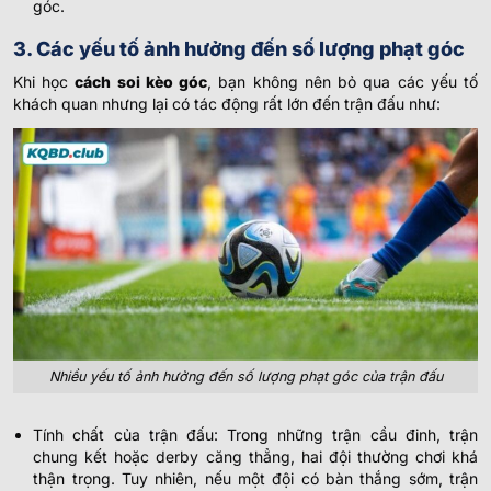
góc.
3. Các yếu tố ảnh hưởng đến số lượng phạt góc
Khi học
cách soi kèo góc
, bạn không nên bỏ qua các yếu tố
khách quan nhưng lại có tác động rất lớn đến trận đấu như:
Nhiều yếu tố ảnh hưởng đến số lượng phạt góc của trận đấu
Tính chất của trận đấu: Trong những trận cầu đinh, trận
chung kết hoặc derby căng thẳng, hai đội thường chơi khá
thận trọng. Tuy nhiên, nếu một đội có bàn thắng sớm, trận