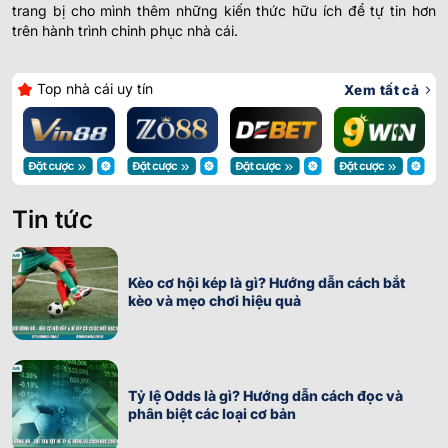
trang bị cho mình thêm những kiến thức hữu ích để tự tin hơn
trên hành trình chinh phục nhà cái.
Top nhà cái uy tín
Xem tất cả
Tin tức
Kèo cơ hội kép là gì? Hướng dẫn cách bắt
kèo và mẹo chơi hiệu quả
Tỷ lệ Odds là gì? Hướng dẫn cách đọc và
phân biệt các loại cơ bản