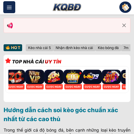
Bỏ
qua
nội
dung
HOT
Kèo nhà cái 5
Nhận định kèo nhà cái
Kèo bóng đá
7m
TOP NHÀ CÁI
UY TÍN
GAY
CƯỢC NGAY
CƯỢC NGAY
CƯỢC NGAY
CƯỢC NGAY
CƯỢC NGAY
CƯỢC NGAY
CƯỢC N
Hướng dẫn cách soi kèo góc chuẩn xác
nhất từ các cao thủ
Trong thế giới cá độ bóng đá, bên cạnh những loại kèo truyền