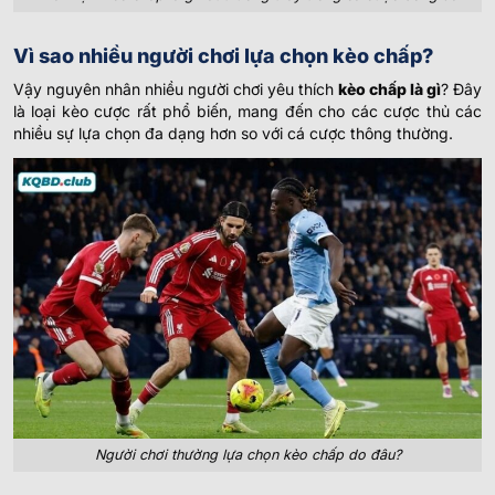
Vì sao nhiều người chơi lựa chọn kèo chấp?
Vậy nguyên nhân nhiều người chơi yêu thích
kèo chấp là gì
? Đây
là loại kèo cược rất phổ biến, mang đến cho các cược thủ các
nhiều sự lựa chọn đa dạng hơn so với cá cược thông thường.
Người chơi thường lựa chọn kèo chấp do đâu?