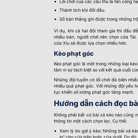
Lối chơi của các cầu thủ là tấn công 
Thành tích khi đối đầu.
Số bàn thắng ghi được trong những tr
Ví dụ, khi cả hai đội tham gia thi đấu 
nhiều bàn, người chơi nên chọn cửa Tài.
cửa Xỉu sẽ được lựa chọn nhiều hơn.
Kèo phạt góc
Kèo phạt góc là một trong những loại kè
tâm vì sự tách biệt so với kết quả cuối c
Những đội tuyển có lối chơi đá biên nhiề
nhiều quả phạt góc. Với những đội yếu h
tục khiến số lượng phạt góc tăng mạnh.
Hướng dẫn cách đọc bài
Không phải bất cứ bài xả kèo nào cũng m
thông tin một cách chọn lọc. Cụ thể:
Xem lý do gợi ý kèo: Những bài xả kèo 
in” cho cửa trên hoặc cửa dưới. Do đó,