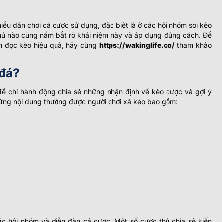
iều dân chơi cá cược sử dụng, đặc biệt là ở các hội nhóm soi kèo
thủ nào cũng nắm bắt rõ khái niệm này và áp dụng đúng cách. Để
ách đọc kèo hiệu quả, hãy cùng
https://wakinglife.co/
tham khảo
 đá?
ể chỉ hành động chia sẻ những nhận định về kèo cược và gợi ý
hững nội dung thường được người chơi xả kèo bao gồm:
ác hội nhóm và diễn đàn cá cược. Một số cược thủ chia sẻ kiến