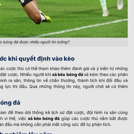
o bóng đá được nhiều người tin tưởng?
ớc khi quyết định vào kèo
 các cược thủ có thể tham khảo thêm đánh giá và ý kiến từ những
 đặt cược. Nhiều người khi
xả kèo bóng đá
sẽ kèm theo các phân
ình ra sân, thông tin về chấn thương, thành tích khi đối đầu và
ộng lực thi đấu. Qua những thông tin này, người chơi sẽ có thêm
bóng đá
ian để theo dõi thống kê lịch sử đặt cược, đội hình ra sân cũng
h vì thế, việc
xả kèo bóng đá
giúp các cược thủ nắm bắt được
rận đấu mà không cần phải mất công sức để tự phân tích.