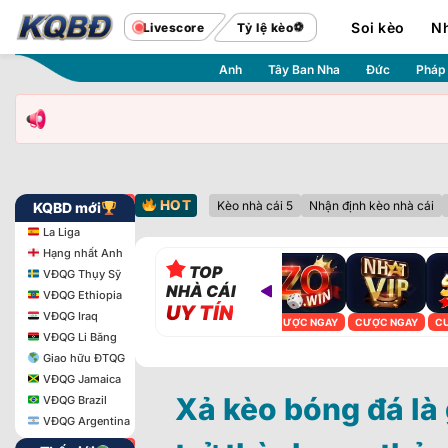
Bỏ
Soi kèo
Nh
Livescore
Tỷ lệ kèo
qua
nội
Anh
Tây Ban Nha
Đức
Pháp
dung
HOT
Kèo nhà cái 5
Nhận định kèo nhà cái
KQBD mới
La Liga
Hạng nhất Anh
TOP
VĐQG Thụy Sỹ
NHÀ CÁI
VĐQG Ethiopia
UY TÍN
VĐQG Iraq
CƯỢC NGAY
CƯỢC NGAY
CƯỢC NGAY
CƯỢC NGAY
C
VĐQG Li Băng
Giao hữu ĐTQG
VĐQG Jamaica
Xả kèo bóng đá là
VĐQG Brazil
VĐQG Argentina