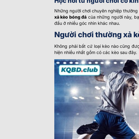
Học hỏi từ người chơi có k
Những người chơi chuyên nghiệp thường có
xả kèo bóng đá
của những người này, bạn
đấu ở nhiều góc nhìn khác nhau.
Người chơi thường xả k
Không phải bất cứ loại kèo nào cũng được
hiện nhiều nhất gồm có các kèo sau đây.