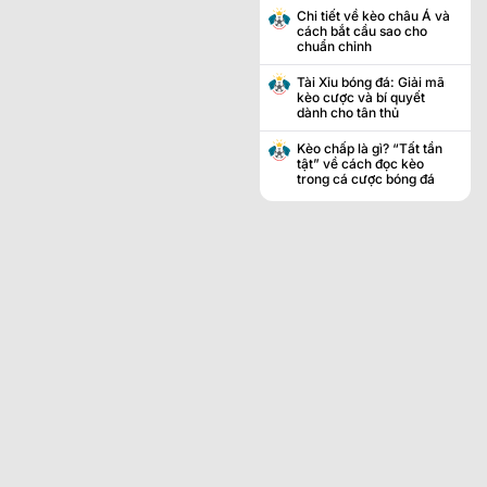
Chi tiết về kèo châu Á và
cách bắt cầu sao cho
chuẩn chỉnh
Tài Xỉu bóng đá: Giải mã
kèo cược và bí quyết
dành cho tân thủ
Kèo chấp là gì? “Tất tần
tật” về cách đọc kèo
trong cá cược bóng đá