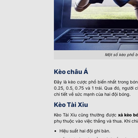
Một số kèo phổ bi
Kèo châu Á
Đây là kèo cược phổ biến nhất trong b
0.25, 0.5, 0.75 và 1 trái. Qua đó, người
chi tiết về sức mạnh của hai đội bóng.
Kèo Tài Xỉu
Kèo Tài Xỉu cũng thường được
xả kèo b
phụ thuộc vào việc thắng và thua. Khi chi
Hiệu suất hai đội ghi bàn.